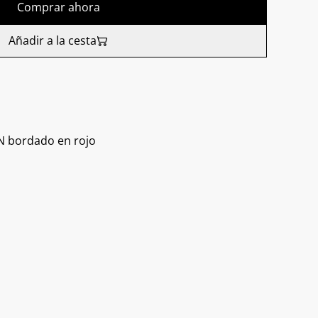
Comprar ahora
Añadir a la cesta
N bordado en rojo