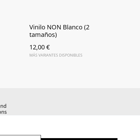
Vinilo NON Blanco (2
tamaños)
12,00 €
MÁS VARIANTES DISPONIBLES
and
ons