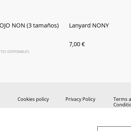
 ROJO NON (3 tamaños)
Lanyard NONY
7,00 €
TES DISPONIBLES
Cookies policy
Privacy Policy
Terms 
Conditi