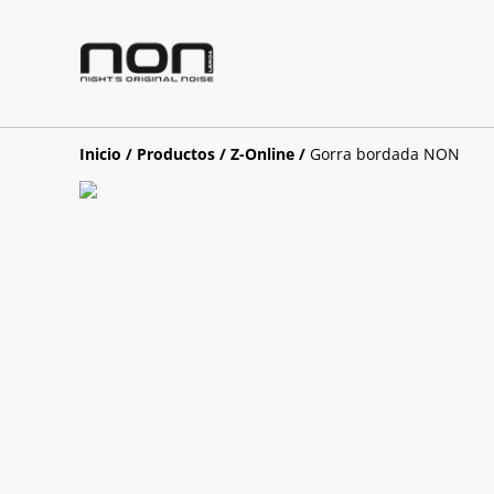
Inicio
/
Productos
/
Z-Online
/
Gorra bordada NON