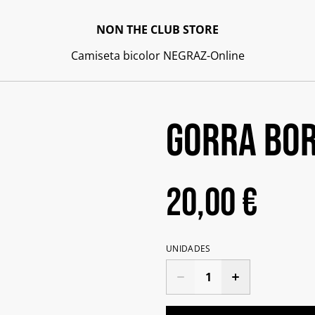
NON THE CLUB STORE
Camiseta bicolor NEGRA
Z-Online
Gorra bo
20,00 €
UNIDADES