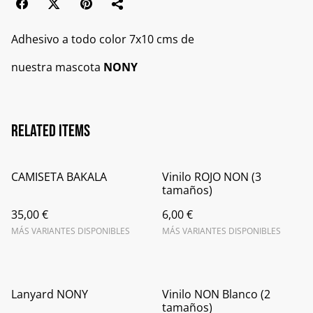
Adhesivo a todo color 7x10 cms de
nuestra mascota
NONY
Related items
CAMISETA BAKALA
Vinilo ROJO NON (3
tamaños)
35,00 €
6,00 €
MÁS VARIANTES DISPONIBLES
MÁS VARIANTES DISPONIBLES
Lanyard NONY
Vinilo NON Blanco (2
tamaños)