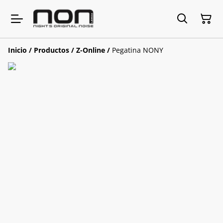
Inicio
/
Productos
/
Z-Online
/
Pegatina NONY