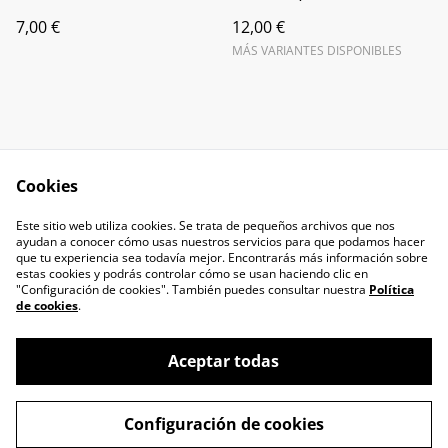
7,00 €
12,00 €
MÁS VARIANTES DISPONIBLES
Cookies
Contact us
Cookies policy
Este sitio web utiliza cookies. Se trata de pequeños archivos que nos
Privacy Policy
Terms and
ayudan a conocer cómo usas nuestros servicios para que podamos hacer
Conditions
que tu experiencia sea todavía mejor. Encontrarás más información sobre
estas cookies y podrás controlar cómo se usan haciendo clic en
"Configuración de cookies". También puedes consultar nuestra
Política
de cookies
.
Aceptar todas
©
2026
NON THE CLUB STORE
Configuración de cookies
powered by