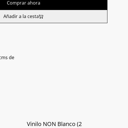
Comprar ahora
Añadir a la cesta
 cms de
Vinilo NON Blanco (2