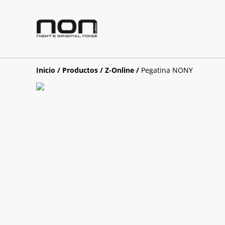
Inicio
/
Productos
/
Z-Online
/
Pegatina NONY